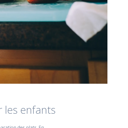
 les enfants
paration des plats. En