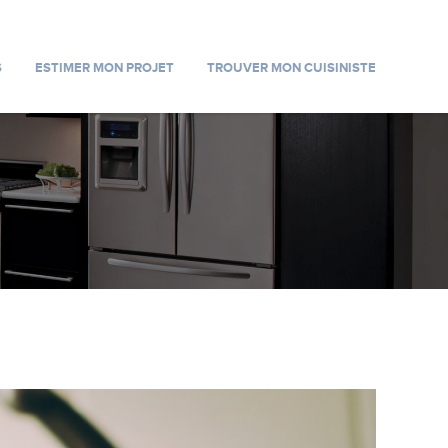
S
ESTIMER MON PROJET
TROUVER MON CUISINISTE