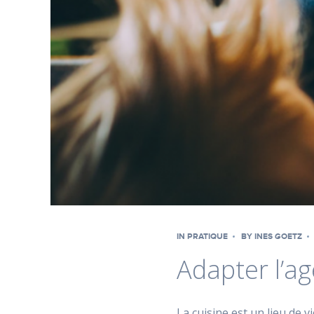
IN
PRATIQUE
BY
INES GOETZ
Adapter l’a
La cuisine est un lieu de 