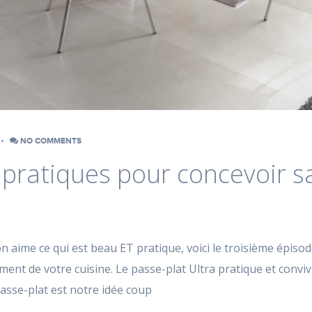
NO COMMENTS
 pratiques pour concevoir sa
on aime ce qui est beau ET pratique, voici le troisième épisod
nt de votre cuisine. Le passe-plat Ultra pratique et convivi
passe-plat est notre idée coup