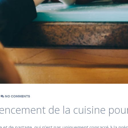
NO COMMENTS
gencement de la cuisine pour
vie et de partage, qui n’est pas uniquement consacré à la pré