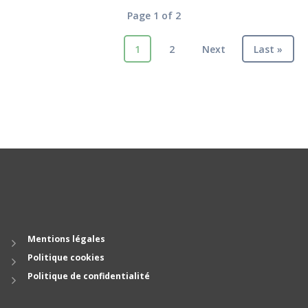
Page 1 of 2
1
2
Next
Last »
Mentions légales
Politique cookies
Politique de confidentialité