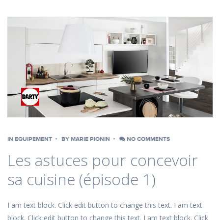
IN
EQUIPEMENT
BY
MARIE PIONIN
NO COMMENTS
Les astuces pour concevoir
sa cuisine (épisode 1)
I am text block. Click edit button to change this text. I am text
block. Click edit button to change this text. I am text block. Click