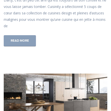
Darty, c’est un peu cet ami qui est toujours de bon conseil et ne
vous laisse jamais tomber. Cuisinity a sélectionné 5 coups de
cœur dans sa collection de cuisines design et pleines d’astuces
malignes pour vous montrer qu’une cuisine qui en jette à moins
de
READ MORE