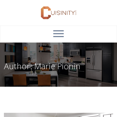
Author:
Marie Pionin