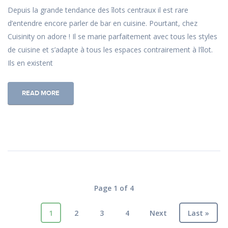
Depuis la grande tendance des îlots centraux il est rare
d’entendre encore parler de bar en cuisine. Pourtant, chez
Cuisinity on adore ! Il se marie parfaitement avec tous les styles
de cuisine et s’adapte à tous les espaces contrairement à l’îlot.
Ils en existent
READ MORE
Page 1 of 4
1
2
3
4
Next
Last »