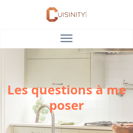
Les questions à me
poser