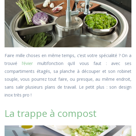
Faire mille choses en même temps, c’est votre spécialité ? On a
trouvé
l’évier
multifonction qu’il vous faut : avec ses
compartiments étagés, sa planche à découper et son robinet
souple, vous pourrez tout faire, ou presque, au même endroit,
sans salir plusieurs plans de travail. Le petit plus : son design
inox très pro !
La trappe à compost