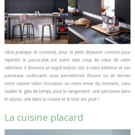
Ultra pratique et convivial, pour le petit déjeuner comme pour
l’apéritif, le passe-plat est notre idée coup de cœur de cette
sélection. Il donnera un esprit bistrot chic à votre intérieur et ses
panneaux coulissants vous permettront d’ouvrir ou de fermer
votre cuisine selon l’occasion ou votre envie du moment, sans
oublier le gain de temps pour le rangement : une personne dans
le séjour, une dans la cuisine et le tour est joué !
La cuisine placard