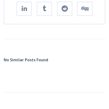
No Similar Posts Found