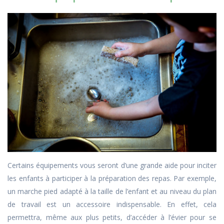
Certains équipements vous seront d’une grande aide pour inciter
les enfants à participer à la préparation des repas. Par exemple,
un marche pied adapté à la taille de l’enfant et au niveau du plan
de travail est un accessoire indispensable. En effet, cela
permettra, même aux plus petits, d’accéder à l’évier pour se