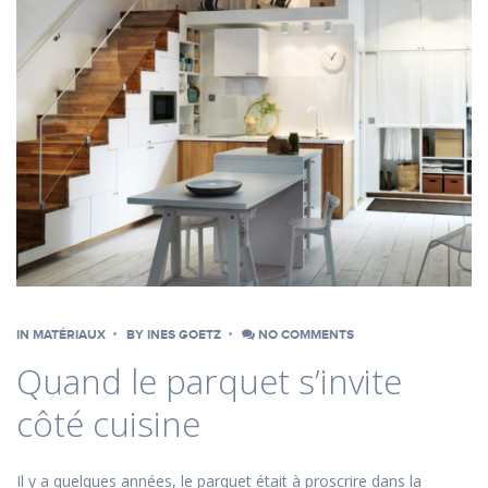
IN
MATÉRIAUX
BY
INES GOETZ
NO COMMENTS
Quand le parquet s’invite
côté cuisine
Il y a quelques années, le parquet était à proscrire dans la