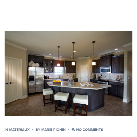
IN
MATÉRIAUX
BY
MARIE PIONIN
NO COMMENTS