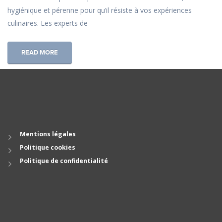
hygiénique et pérenne pour qu’il résiste à vos expériences
culinaires. Les experts de
READ MORE
Mentions légales
Politique cookies
Politique de confidentialité