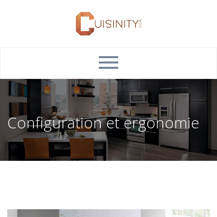
Configuration et ergonomie