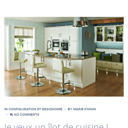
IN
CONFIGURATION ET ERGONOMIE
BY
MARIE PIONIN
NO COMMENTS
Je veux un îlot de cuisine !