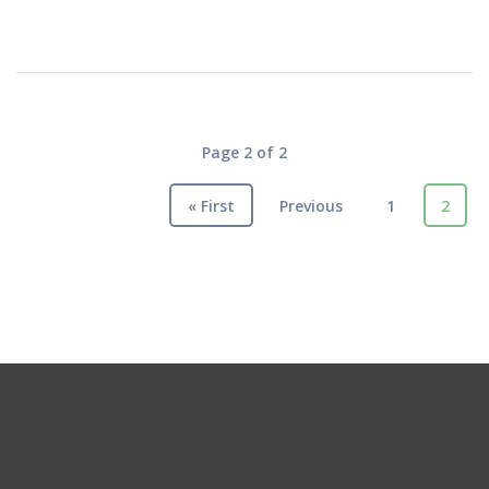
Page 2 of 2
« First
Previous
1
2