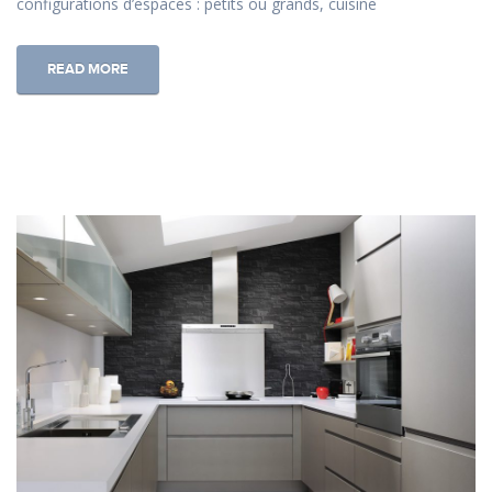
configurations d’espaces : petits ou grands, cuisine
READ MORE