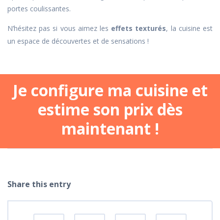
portes coulissantes.
N’hésitez pas si vous aimez les
effets texturés
, la cuisine est
un espace de découvertes et de sensations !
Je configure ma cuisine et
estime son prix dès
maintenant !
Share this entry