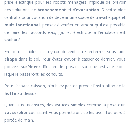
prise électrique pour les robots ménagers implique de prévoir
des solutions de
branchement
et d’
évacuation
. Si votre bloc
central a pour vocation de devenir un espace de travail équipé et
multifonctionnel
, pensez à vérifier en amont qu’il est possible
de faire les raccords eau, gaz et électricité à l’emplacement
souhaité.
En outre, câbles et tuyaux doivent être enterrés sous une
chape
dans le sol. Pour éviter d’avoir à casser ce dernier, vous
pouvez
surélever
l’îlot en le posant sur une estrade sous
laquelle passeront les conduits.
Pour l’espace cuisson, n’oubliez pas de prévoir l’installation de la
hotte
au-dessus.
Quant aux ustensiles, des astuces simples comme la pose d’un
casserolier
coulissant vous permettront de les avoir toujours à
portée de main.