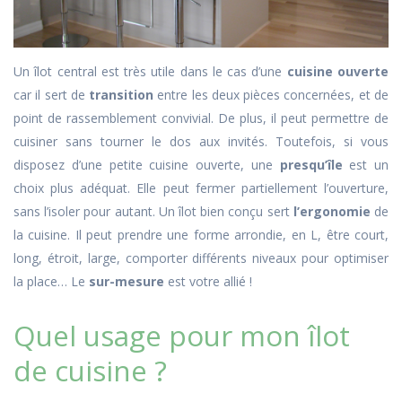
Un îlot central est très utile dans le cas d’une
cuisine ouverte
car il sert de
transition
entre les deux pièces concernées, et de
point de rassemblement convivial. De plus, il peut permettre de
cuisiner sans tourner le dos aux invités. Toutefois, si vous
disposez d’une petite cuisine ouverte, une
presqu’île
est un
choix plus adéquat. Elle peut fermer partiellement l’ouverture,
sans l’isoler pour autant. Un îlot bien conçu sert
l’ergonomie
de
la cuisine. Il peut prendre une forme arrondie, en L, être court,
long, étroit, large, comporter différents niveaux pour optimiser
la place… Le
sur-mesure
est votre allié !
Quel usage pour mon îlot
de cuisine ?