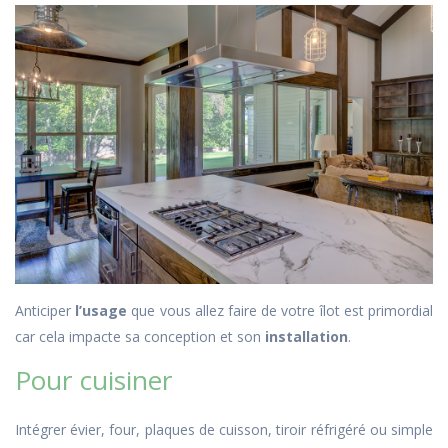
Anticiper
l’usage
que vous allez faire de votre îlot est primordial
car cela impacte sa conception et son
installation
.
Pour cuisiner
Intégrer évier, four, plaques de cuisson, tiroir réfrigéré ou simple