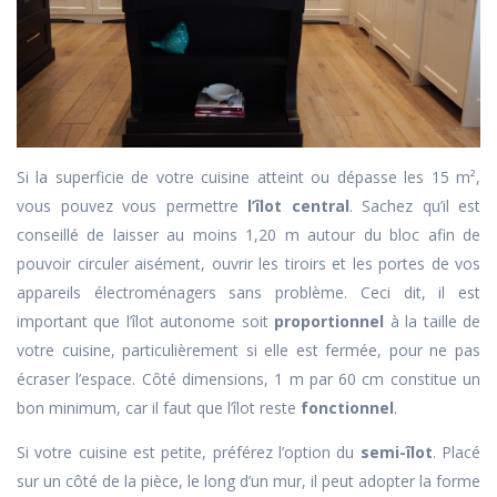
Si la superficie de votre cuisine atteint ou dépasse les 15 m²,
vous pouvez vous permettre
l’îlot central
. Sachez qu’il est
conseillé de laisser au moins 1,20 m autour du bloc afin de
pouvoir circuler aisément, ouvrir les tiroirs et les portes de vos
appareils électroménagers sans problème. Ceci dit, il est
important que l’îlot autonome soit
proportionnel
à la taille de
votre cuisine, particulièrement si elle est fermée, pour ne pas
écraser l’espace. Côté dimensions, 1 m par 60 cm constitue un
bon minimum, car il faut que l’îlot reste
fonctionnel
.
Si votre cuisine est petite, préférez l’option du
semi-îlot
. Placé
sur un côté de la pièce, le long d’un mur, il peut adopter la forme