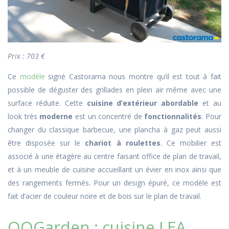
Prix : 703 €
Ce
modèle
signé Castorama nous montre qu’il est tout à fait
possible de déguster des grillades en plein air même avec une
surface réduite. Cette
cuisine d’extérieur abordable
et au
look très
moderne
est un concentré de
fonctionnalités
. Pour
changer du classique barbecue, une plancha à gaz peut aussi
être disposée sur le
chariot à roulettes
. Ce mobilier est
associé à une étagère au centre faisant office de plan de travail,
et à un meuble de cuisine accueillant un évier en inox ainsi que
des rangements fermés. Pour un design épuré, ce modèle est
fait d’acier de couleur noire et de bois sur le plan de travail.
OOGarden : cuisine LEA