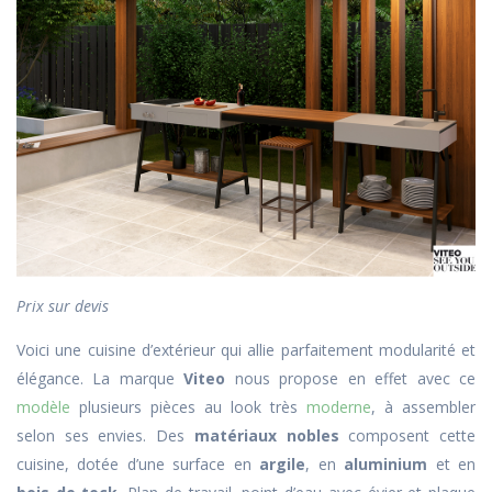
Prix sur devis
Voici une cuisine d’extérieur qui allie parfaitement modularité et
élégance. La marque
Viteo
nous propose en effet avec ce
modèle
plusieurs pièces au look très
moderne
, à assembler
selon ses envies. Des
matériaux nobles
composent cette
cuisine, dotée d’une surface en
argile
, en
aluminium
et en