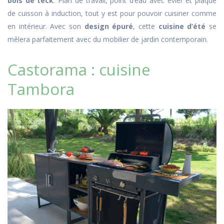
bois de teck
. Plan de travail, point d’eau avec évier et plaque
de cuisson à induction, tout y est pour pouvoir cuisiner comme
en intérieur. Avec son
design épuré
, cette
cuisine d’été
se
mêlera parfaitement avec du mobilier de jardin contemporain.
Castorama : cuisine
Tambora