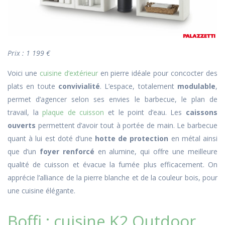
Prix : 1 199 €
Voici une
cuisine d’extérieur
en pierre idéale pour concocter des
plats en toute
convivialité
. L’espace, totalement
modulable
,
permet d’agencer selon ses envies le barbecue, le plan de
travail, la
plaque de cuisson
et le point d’eau. Les
caissons
ouverts
permettent d’avoir tout à portée de main. Le barbecue
quant à lui est doté d’une
hotte de protection
en métal ainsi
que d’un
foyer renforcé
en alumine, qui offre une meilleure
qualité de cuisson et évacue la fumée plus efficacement. On
apprécie l’alliance de la pierre blanche et de la couleur bois, pour
une cuisine élégante.
Boffi : cuisine K2 Outdoor