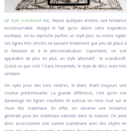
Le
style scandinave
est, depuis quelques années, une tendance
incontournable. Malgré le fait qu’on adore cette inspiration
nordique, on lui reproche parfois un style plus ou moins rigide.
Ses lignes très strictes ne laissent finalement que peu de place à
la fantaisie et à la personnalisation. Cependant, on voit
apparaître de plus en plus, un style alternatif : le scandicraft.
Qu’est-ce que c’est ? Dans l’ensemble, le style de déco reste très
similaire.
On opte pour des tons neutres, le blanc étant toujours une
couleur prédominante. La grande différence, c’est qu’on ose
davantage les lignes courbées et surtout on mise tout sur le
choix des matériaux. En effet, on observe une tendance
générale pour les matériaux naturels dans la maison. On peut
donc accessoiriser une cuisine scandinave avec des objets en
osier, des chaises en rotin, ou même des luminaires tressés. On