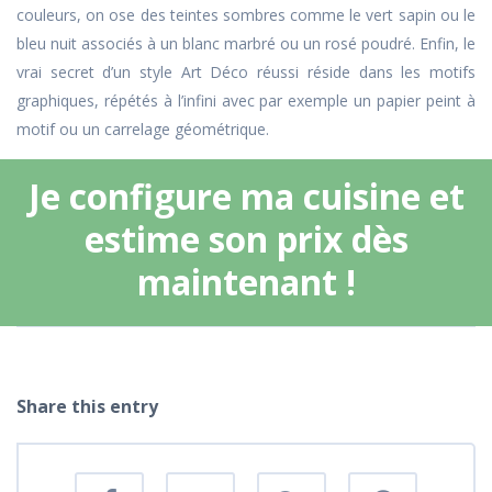
couleurs, on ose des teintes sombres comme le vert sapin ou le
bleu nuit associés à un blanc marbré ou un rosé poudré. Enfin, le
vrai secret d’un style Art Déco réussi réside dans les motifs
graphiques, répétés à l’infini avec par exemple un papier peint à
motif ou un carrelage géométrique.
Je configure ma cuisine et
estime son prix dès
maintenant !
Share this entry