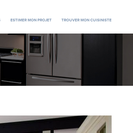
S
ESTIMER MON PROJET
TROUVER MON CUISINISTE