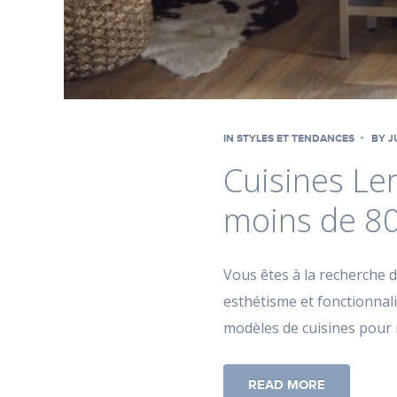
IN
STYLES ET TENDANCES
BY
J
Cuisines Ler
moins de 8
Vous êtes à la recherche d’
esthétisme et fonctionnali
modèles de cuisines pour 
READ MORE