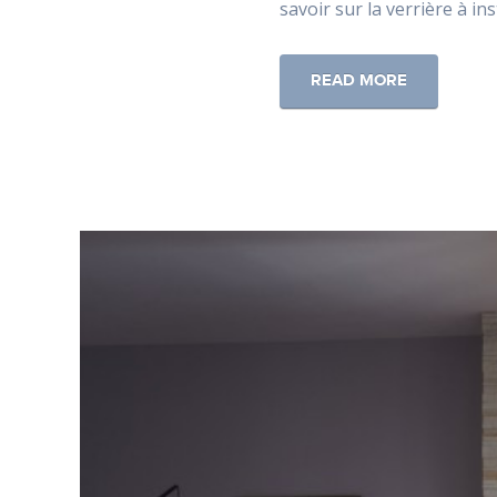
savoir sur la verrière à in
READ MORE