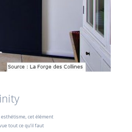
inity
n esthétisme, cet élément
e tout ce qu’il faut