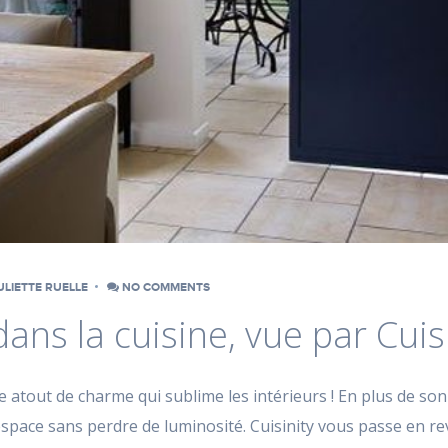
ULIETTE RUELLE
NO COMMENTS
dans la cuisine, vue par Cuis
le atout de charme qui sublime les intérieurs ! En plus de so
pace sans perdre de luminosité. Cuisinity vous passe en revu