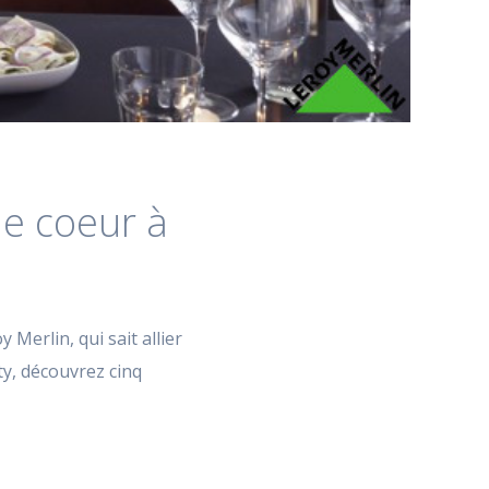
de coeur à
 Merlin, qui sait allier
ty, découvrez cinq