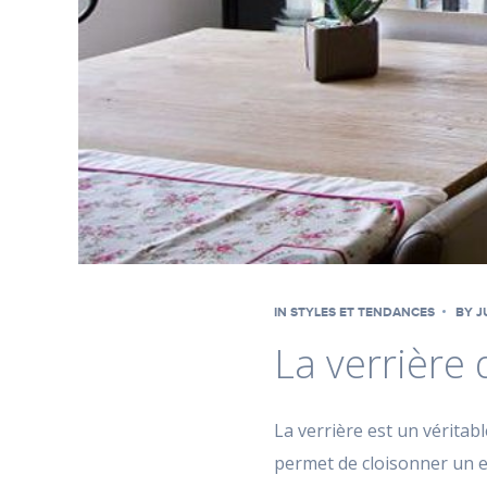
IN
STYLES ET TENDANCES
BY
J
La verrière 
La verrière est un véritab
permet de cloisonner un es