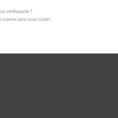
o vieillissante ?
 cuisine sans vous ruiner.