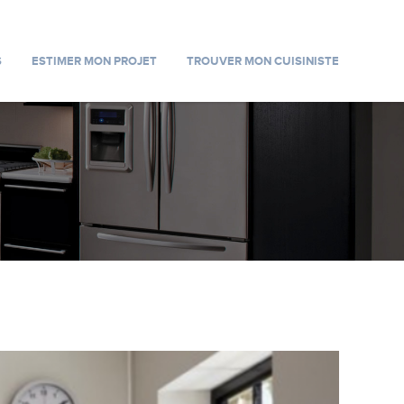
S
ESTIMER MON PROJET
TROUVER MON CUISINISTE