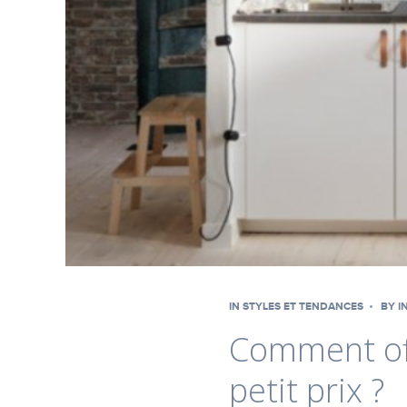
IN
STYLES ET TENDANCES
BY
I
Comment off
petit prix ?