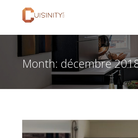
Month:
décembre 201