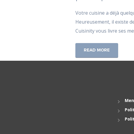
Votre cuisine a déjà quelq
Heureusement, il existe d
Cuisinity vous livre ses me
READ MORE
Men
Poli
Poli