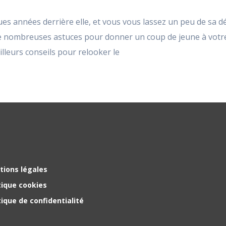
ues années derrière elle, et vous vous lassez un peu de sa déc
e nombreuses astuces pour donner un coup de jeune à votre
illeurs conseils pour relooker le
tions légales
tique cookies
tique de confidentialité