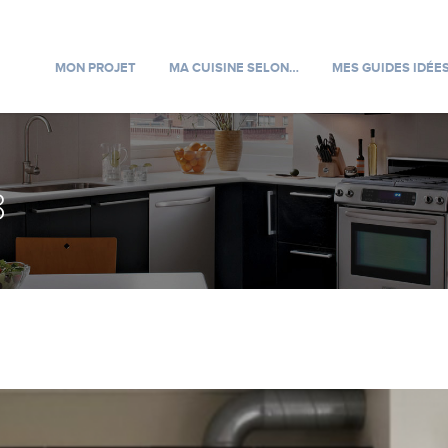
MON PROJET
MA CUISINE SELON…
MES GUIDES IDÉE
8