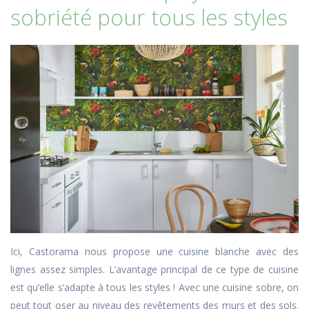
sobriété pour tous les styles
Ici, Castorama nous propose une cuisine blanche avec des
lignes assez simples. L’avantage principal de ce type de cuisine
est qu’elle s’adapte à tous les styles ! Avec une cuisine sobre, on
peut tout oser au niveau des revêtements des murs et des sols.