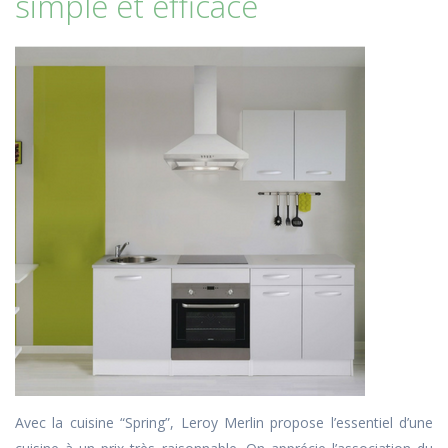
simple et efficace
Avec la cuisine “Spring”, Leroy Merlin propose l’essentiel d’une