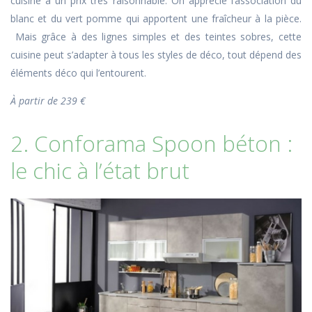
cuisine à un prix très raisonnable. On apprécie l’association du
blanc et du vert pomme qui apportent une fraîcheur à la pièce.
Mais grâce à des lignes simples et des teintes sobres, cette
cuisine peut s’adapter à tous les styles de déco, tout dépend des
éléments déco qui l’entourent.
À partir de 239 €
2. Conforama Spoon béton :
le chic à l’état brut