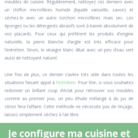
meubles de cuisine. Régulièrement, nettoyez ces derniers avec
un chiffon microfibres humide (liquide vaisselle, savon) et
séchez-le avec un autre torchon microfibres mais sec. Les
éponges ou les détergents abrasifs sont à bannir absolument de
vos placards. Pour ceux qui préfèrent les produits d’origine
naturelle, la pierre blanche d’argile est très efficace pour
l’entretien. Sinon, le vinaigre blanc dilué avec un peu d’eau sert
aussi de nettoyant naturel.
Une fois de plus, ce dernier s’avère très utile dans toutes les
situations faisant appel à
l
’
entretien
. Pour finir, si vous souhaitez
redonner un brillant coup d’éclat pour retrouver vos meubles
comme au premier jour, un peu d’huile mélangé à du jus de
citron fera l’affaire. Cette méthode ne nécessite pas de rinçage,
laissez simplement séchez à l’air libre.
Je configure ma cuisine et