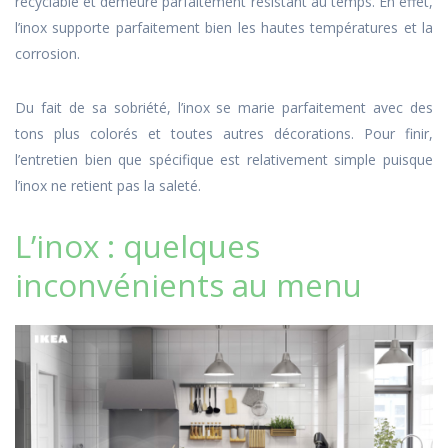
recyclable et demeure parfaitement résistant au temps. En effet,
l’inox supporte parfaitement bien les hautes températures et la
corrosion.
Du fait de sa sobriété, l’inox se marie parfaitement avec des
tons plus colorés et toutes autres décorations. Pour finir,
l’entretien bien que spécifique est relativement simple puisque
l’inox ne retient pas la saleté.
L’inox : quelques
inconvénients au menu