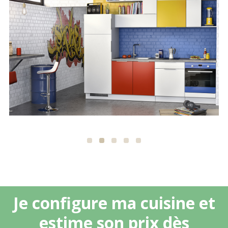
Je configure ma cuisine et
estime son prix dès