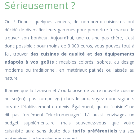
Sérieusement ?
Oui ! Depuis quelques années, de nombreux cuisinistes ont
décidé de diversifier leurs gammes pour permettre à chacun de
trouver son bonheur. Aujourd’hui, une cuisine pas chère, c’est
donc possible : pour moins de 3 000 euros, vous pouvez tout à
fait trouver
des cuisines de qualité et des équipements
adaptés à vos goûts
: meubles colorés, sobres, au design
moderne ou traditionnel, en matériaux patinés ou laissés au
naturel.
Il arrive que la livraison et / ou la pose de votre nouvelle cuisine
ne soi(en)t pas comprise(s) dans le prix, soyez donc vigilants
lors de l’établissement du devis. Également, qui dit “cuisine” ne
dit pas forcément “électroménager”. Là aussi, envisagez un
budget supplémentaire, mais souvenez-vous que votre
cuisiniste aura sans doute des
tarifs préférentiels
via ses
partenaires. Un bon plan pour vous !