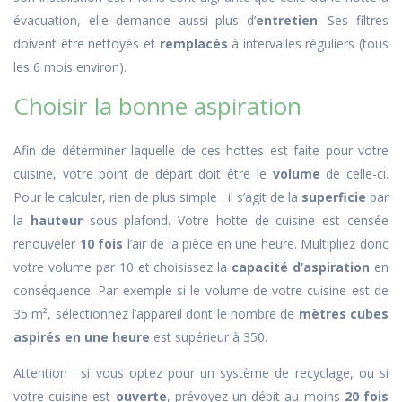
évacuation, elle demande aussi plus d’
entretien
. Ses filtres
doivent être nettoyés et
remplacés
à intervalles réguliers (tous
les 6 mois environ).
Choisir la bonne aspiration
Afin de déterminer laquelle de ces hottes est faite pour votre
cuisine, votre point de départ doit être le
volume
de celle-ci.
Pour le calculer, rien de plus simple : il s’agit de la
superficie
par
la
hauteur
sous plafond. Votre hotte de cuisine est censée
renouveler
10 fois
l’air de la pièce en une heure. Multipliez donc
votre volume par 10 et choisissez la
capacité d’aspiration
en
conséquence. Par exemple si le volume de votre cuisine est de
35 m², sélectionnez l’appareil dont le nombre de
mètres cubes
aspirés en une heure
est supérieur à 350.
Attention : si vous optez pour un système de recyclage, ou si
votre cuisine est
ouverte
, prévoyez un débit au moins
20 fois