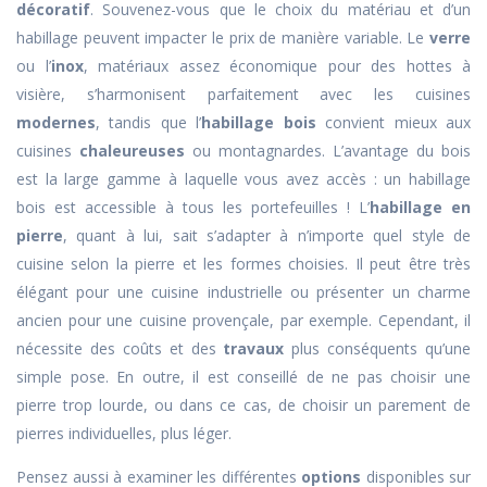
décoratif
. Souvenez-vous que le choix du matériau et d’un
habillage peuvent impacter le prix de manière variable. Le
verre
ou l’
inox
, matériaux assez économique pour des hottes à
visière, s’harmonisent parfaitement avec les cuisines
modernes
, tandis que l’
habillage bois
convient mieux aux
cuisines
chaleureuses
ou montagnardes. L’avantage du bois
est la large gamme à laquelle vous avez accès : un habillage
bois est accessible à tous les portefeuilles ! L’
habillage en
pierre
, quant à lui, sait s’adapter à n’importe quel style de
cuisine selon la pierre et les formes choisies. Il peut être très
élégant pour une cuisine industrielle ou présenter un charme
ancien pour une cuisine provençale, par exemple. Cependant, il
nécessite des coûts et des
travaux
plus conséquents qu’une
simple pose. En outre, il est conseillé de ne pas choisir une
pierre trop lourde, ou dans ce cas, de choisir un parement de
pierres individuelles, plus léger.
Pensez aussi à examiner les différentes
options
disponibles
sur