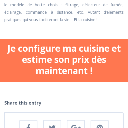
le modèle de hotte choisi : filtrage, détecteur de fumée,
éclairage, commande à distance, etc. Autant d’éléments
pratiques qui vous faciliteront la vie… Et la cuisine !
Je configure ma cuisine et
estime son prix dès
maintenant !
Share this entry