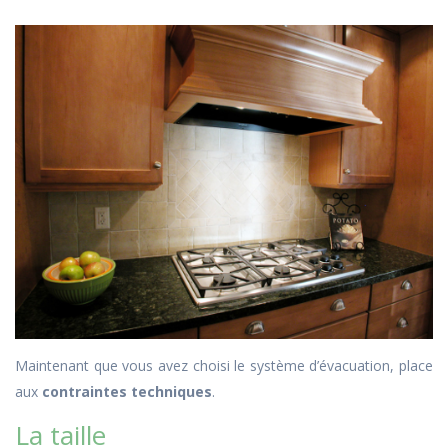
Maintenant que vous avez choisi le système d’évacuation, place
aux
contraintes techniques
.
La taille