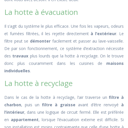
La hotte à évacuation
Il s’agit du système le plus efficace. Une fois les vapeurs, odeurs
et fumées filtrées, il les rejette directement
à l’extérieur
. Le
filtre peut se
démonter
facilement et passer au lave-vaisselle.
De par son fonctionnement, ce système d’extraction nécessite
des
travaux
plus lourds que la hotte à recyclage. On le trouve
donc plus couramment dans les cuisines de
maisons
individuelles
.
La hotte à recyclage
Dans le cas de la hotte à recyclage, l’air traverse un
filtre à
charbon
, puis un
filtre à graisse
avant d’être renvoyé
à
l’intérieur
, dans une logique de circuit fermé. Elle est préférée
en
appartement
, lorsque l’évacuation externe est difficile. Si
son installation est moins contraignante que celle d’une hotte à