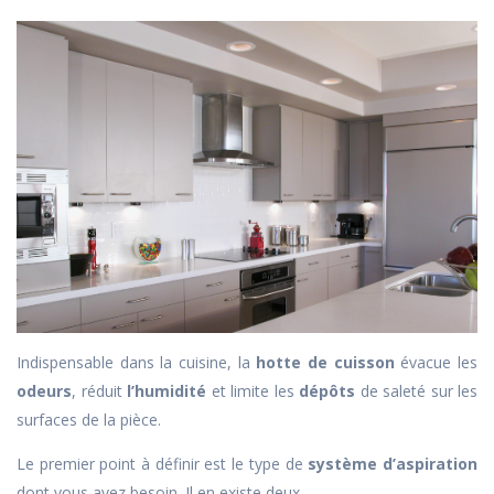
Indispensable dans la cuisine, la
hotte de cuisson
évacue les
odeurs
, réduit
l’humidité
et limite les
dépôts
de saleté sur les
surfaces de la pièce.
Le premier point à définir est le type de
système d’aspiration
dont vous avez besoin. Il en existe deux.