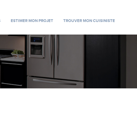
S
ESTIMER MON PROJET
TROUVER MON CUISINISTE