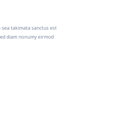
o sea takimata sanctus est
, sed diam nonumy eirmod