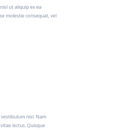
isl ut aliquip ex ea
se molestie consequat, vel
, vestibulum nisl. Nam
 vitae lectus. Quisque