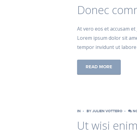
Donec com
At vero eos et accusam et 
Lorem ipsum dolor sit ame
tempor invidunt ut labor
READ MORE
IN
BY
JULIEN VOTTERO
NO
Ut wisi eni