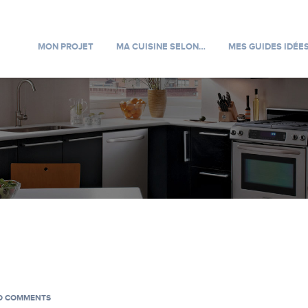
MON PROJET
MA CUISINE SELON…
MES GUIDES IDÉE
 COMMENTS