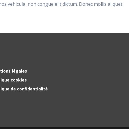
ros vehicula, non congue elit dictum. Donec mollis aliquet
tions légales
tique cookies
tique de confidentialité