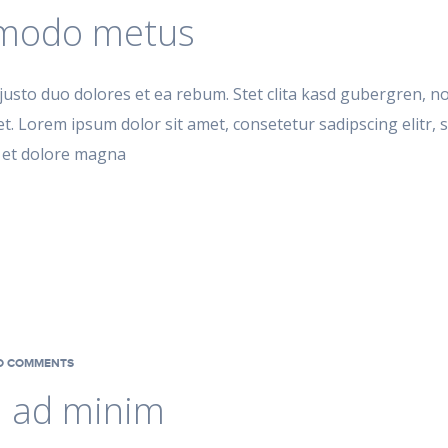
modo metus
justo duo dolores et ea rebum. Stet clita kasd gubergren, n
t. Lorem ipsum dolor sit amet, consetetur sadipscing elitr
e et dolore magna
 COMMENTS
m ad minim