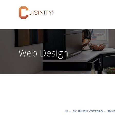
Web Design
IN
BY
JULIEN VOTTERO
NO