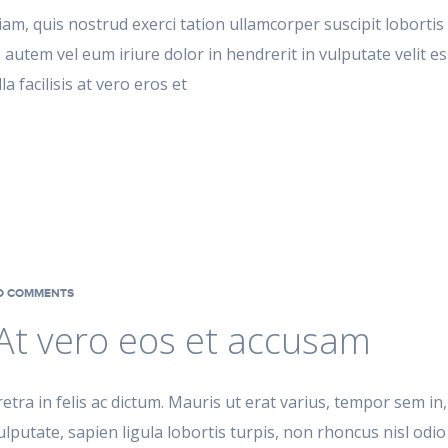
am, quis nostrud exerci tation ullamcorper suscipit lobortis n
utem vel eum iriure dolor in hendrerit in vulputate velit es
a facilisis at vero eros et
 COMMENTS
At vero eos et accusam
tra in felis ac dictum. Mauris ut erat varius, tempor sem in
ulputate, sapien ligula lobortis turpis, non rhoncus nisl odio