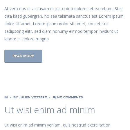
At vero eos et accusam et justo duo dolores et ea rebum. Stet
clita kasd gubergren, no sea takimata sanctus est Lorem ipsum
dolor sit amet. Lorem ipsum dolor sit amet, consetetur
sadipscing elitr, sed diam nonumy eirmod tempor invidunt ut
labore et dolore magna
READ MORE
IN
BY
JULIEN VOTTERO
NO COMMENTS
Ut wisi enim ad minim
Ut wisi enim ad minim veniam, quis nostrud exerci tation