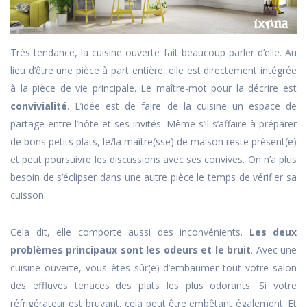
Très tendance, la cuisine ouverte fait beaucoup parler d’elle. Au
lieu d’être une pièce à part entière, elle est directement intégrée
à la pièce de vie principale. Le maître-mot pour la décrire est
convivialité
. L’idée est de faire de la cuisine un espace de
partage entre l’hôte et ses invités. Même s’il s’affaire à préparer
de bons petits plats, le/la maître(sse) de maison reste présent(e)
et peut poursuivre les discussions avec ses convives. On n’a plus
besoin de s’éclipser dans une autre pièce le temps de vérifier sa
cuisson.
Cela dit, elle comporte aussi des inconvénients.
Les deux
problèmes principaux sont les odeurs et le bruit
. Avec une
cuisine ouverte, vous êtes sûr(e) d’embaumer tout votre salon
des effluves tenaces des plats les plus odorants. Si votre
réfrigérateur est bruyant, cela peut être embêtant également. Et