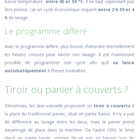
basse température,
entre 45 et 55 °C
. Il ne faut cependant pas
être pressé, car un cycle économique requiert
entre 2 h 30 et 4
h
de lavage.
Le programme différé
Avec le programme différé, plus besoin d’attendre éternellement
les heures creuses pour lancer son lavage. Il est maintenant
possible de programmer son cycle afin qu’il
se lance
automatiquement
à l’heure souhaitée.
Tiroir ou panier à couverts ?
Désormais, les lave-vaisselle proposent un
tiroir à couverts
à
la place du traditionnel panier, situé en partie basse. Il n’y a pas
de différence au lavage entre les deux, mais le panier prend
davantage de place dans la machine. De l’autre côté, le tiroir
placé en partie haute, permet de ne pas se baisser lors du