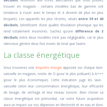
décibels
. Attention aux offres alléchantes que vous pouvez
trouver en magasin : certains modèles bas de gamme ont
tendance à s’user avec le temps et à devenir de plus en plus
bruyants
. Les appareils les plus récents, situés
entre 39 et 40
décibels
, bénéficient d’une qualité d’isolation phonique qui les
rend totalement
insonores
. Sachez qu’une
différence de 3
décibels
entre deux modèles n’est pas négligeable, car le plus
silencieux génère deux fois moins de bruit que l’autre.
La classe énergétique
Vous trouverez une
étiquette énergie
apposée sur chaque lave-
vaisselle en magasin, notée de D (pour le plus polluant) à A
+++
(pour le plus économique). Cette indication juge les lave-
vaisselle selon leur consommation énergétique, leur efficacité
de lavage, de séchage et leur niveau sonore. Bien choisir sa
classe énergétique est primordial, car votre future acquisition
aura un impact sur vos dépenses en électricité et en eau et donc